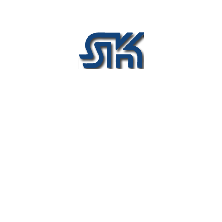
Bitte wählen Sie die beabsichtigte Dienstleistungsoptionen:
Individuelle Zugangszeiten:
von
Uhr bis
Uhr
Dürfen wir für Sie kommissionieren?
Dürfen wir für Sie verpacken?
Dürfen wir für Sie belabeln?